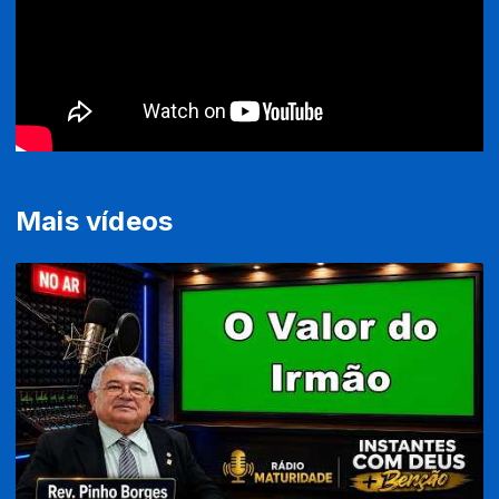
Mais vídeos