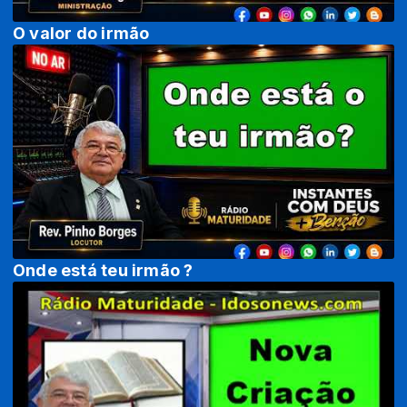
O valor do irmão
Onde está teu irmão ?