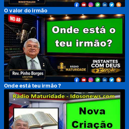
O valor do irmão
Onde está teu irmão ?