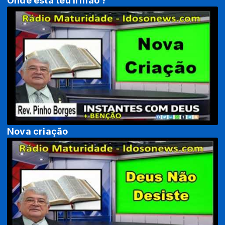
Onde está teu irmão ?
Nova criação