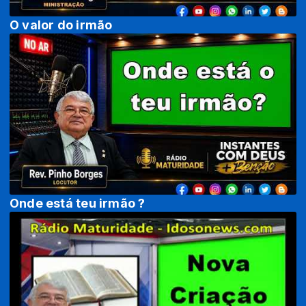
O valor do irmão
Onde está teu irmão ?