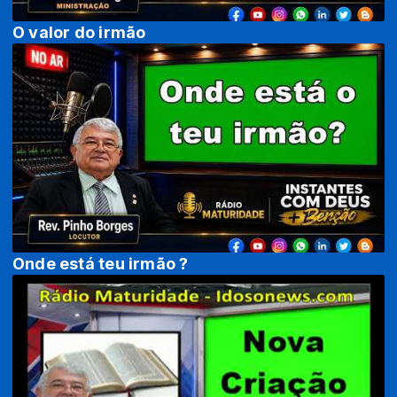
O valor do irmão
Onde está teu irmão ?