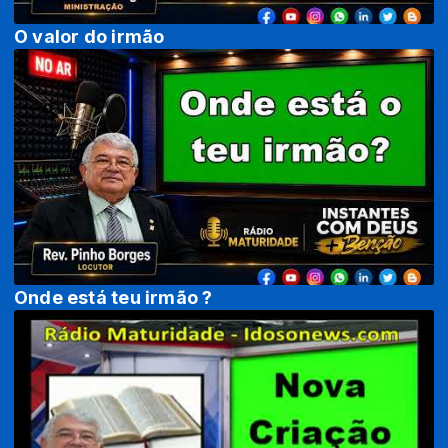
O valor do irmão
Onde está teu irmão ?