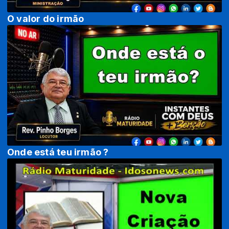
O valor do irmão
Onde está teu irmão ?