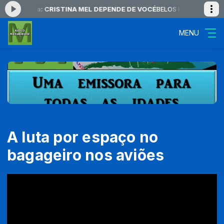
ndo agora: CRISTINA MEL DEPENDE DE VOCÉ
BELOS HINOS das 20:00 
MENU
A luta por espaço no
bagageiro nos aviões