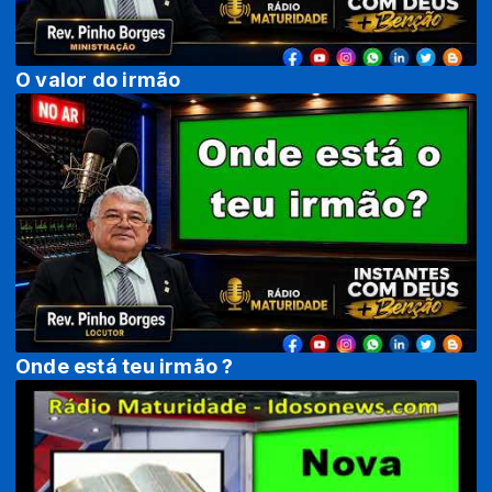
O valor do irmão
Onde está teu irmão ?