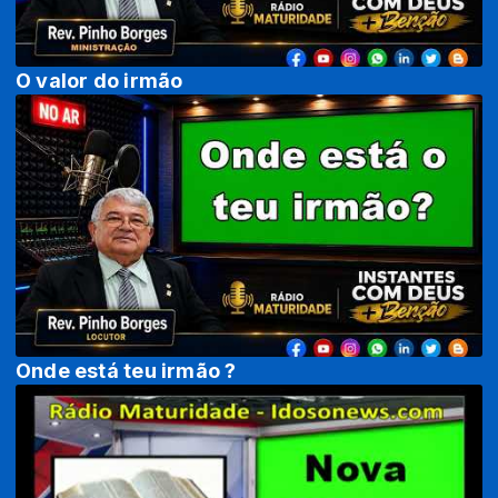
O valor do irmão
Onde está teu irmão ?