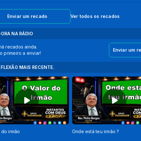
Enviar um recado
Ver todos os recados
GORA NA RÁDIO
há recados ainda.
Enviar um r
o primeiro a enviar!
EFLEXÃ0 MAIS RECENTE.
 do irmão
Onde está teu irmão ?