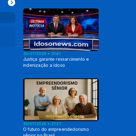
30/07/2026 • 21:41
Justiça garante ressarcimento e
indenização a idoso
30/07/2026 • 21:37
O futuro do empreendedorismo
sênior no Brasil