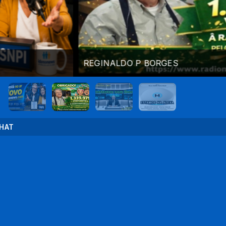
GINALDO P BORGES
HAT