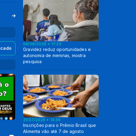
04/08/2026 • 17:25
ecado
Gravidez reduz oportunidades e
autonomia de meninas, mostra
pesquisa
31/07/2026 • 14:36
Inscrições para o Prêmio Brasil que
Nova criação
Deus não desis
Alimenta vão até 7 de agosto