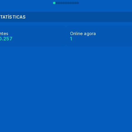
TATÍSTICAS
antes
Online agora
0.257
1