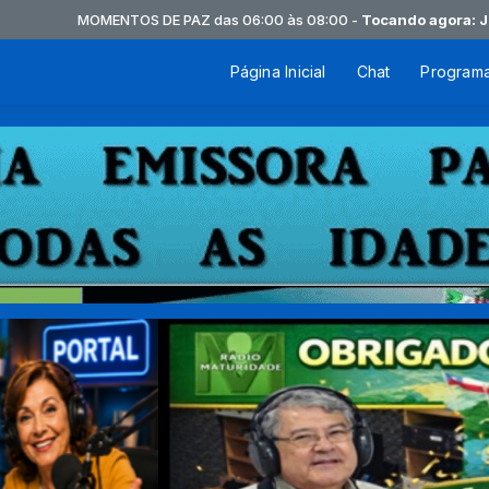
MOMENTOS DE PAZ das 06:00 às 08:00 -
Tocando agora: Joe Vasc e 
Página Inicial
Chat
Program