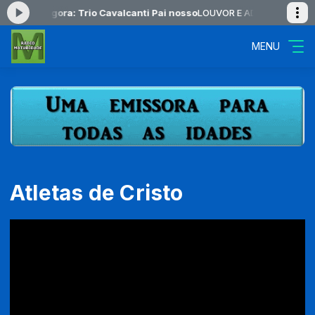
ocando agora: Trio Cavalcanti Pai nosso
LOUVOR E ADORAÇÃO das 16:
MENU
Atletas de Cristo