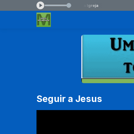
:00 -
Tocando agora: Caciane Festa da Igreja
Seguir a Jesus