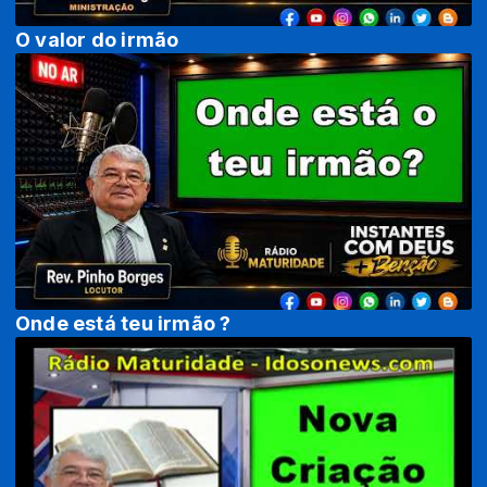
O valor do irmão
Onde está teu irmão ?