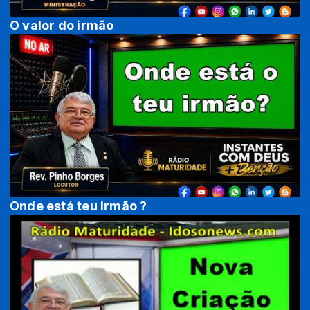
O valor do irmão
Onde está teu irmão ?