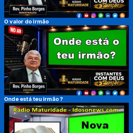
O valor do irmão
Onde está teu irmão ?