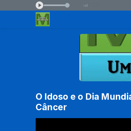
:00 -
Tocando agora: Adoração Tú és Fiel
O Idoso e o Dia Mundi
Câncer