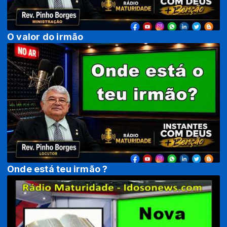
O valor do irmão
Onde está teu irmão ?