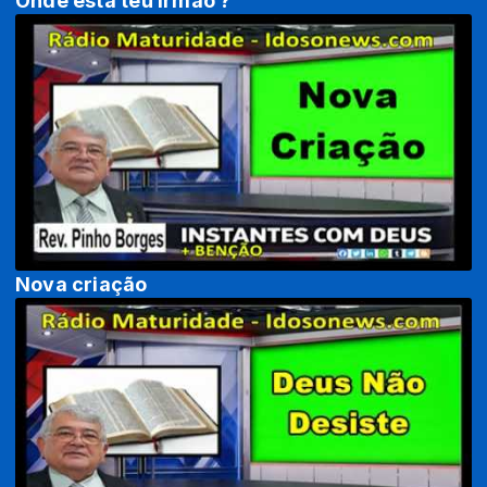
Onde está teu irmão ?
Nova criação