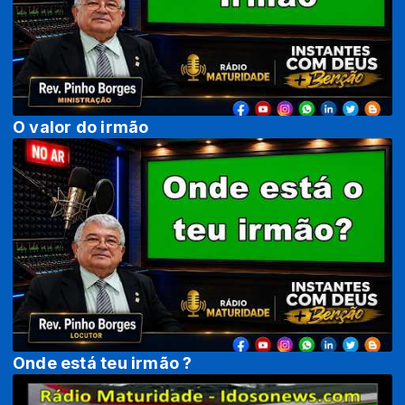
O valor do irmão
Onde está teu irmão ?