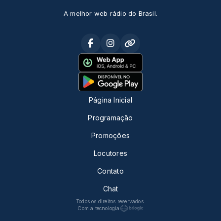
A melhor web rádio do Brasil.
Página Inicial
Programação
Promoções
Locutores
Contato
Chat
Todos os direitos reservados.
Com a tecnologia