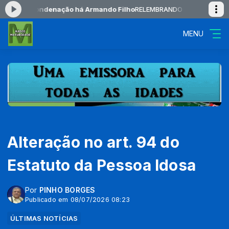
uma condenação há Armando Filho
RELEMBRANDO das 18:00 às 19:00 
MENU
Alteração no art. 94 do
Estatuto da Pessoa Idosa
Por
PINHO BORGES
Publicado em 08/07/2026 08:23
ÚLTIMAS NOTÍCIAS