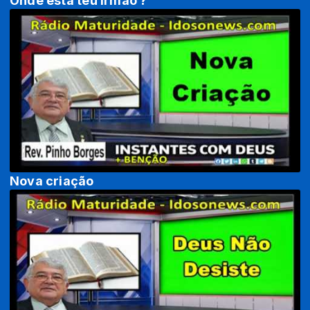
Onde está teu irmão ?
Nova criação