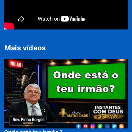
Mais vídeos