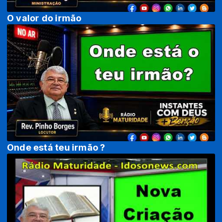
O valor do irmão
Onde está teu irmão ?